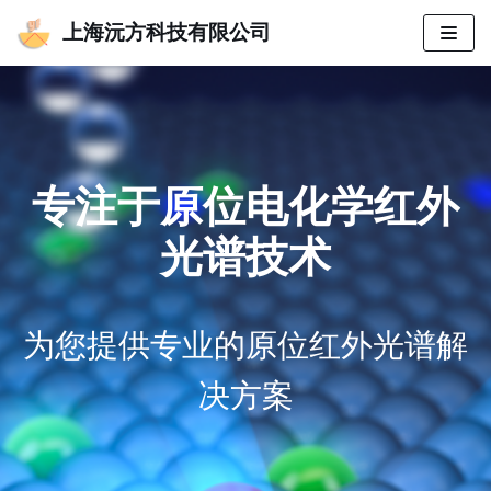
上海沅方科技有限公司
跳
至
正
文
专注于原位电化学红外
光谱技术
为您提供专业的原位红外光谱解
决方案