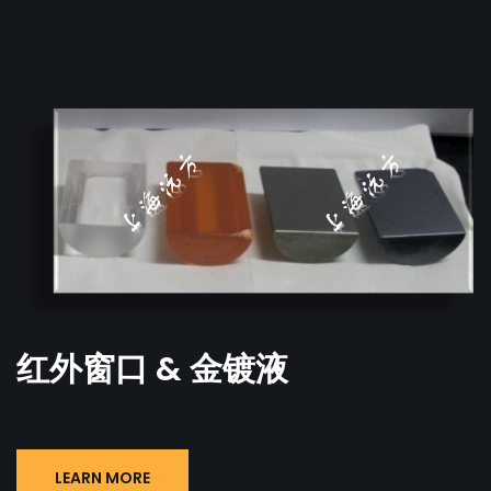
红外窗口 & 金镀液
LEARN MORE