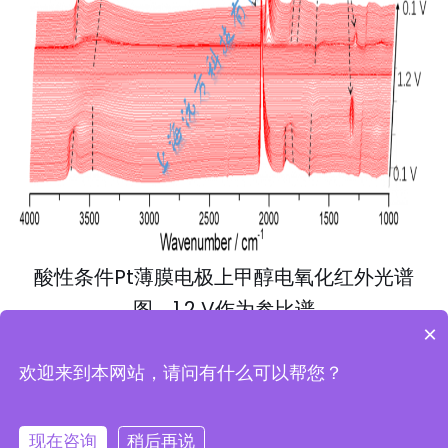
酸性条件Pt薄膜电极上甲醇电氧化红外光谱
图，1.2 V作为参比谱
×
欢迎来到本网站，请问有什么可以帮您？
©版权所有 2021 上海沅方科技有限公司
沪
现在咨询
稍后再说
ICP备2021013639号