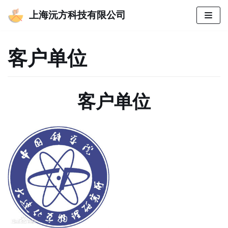
上海沅方科技有限公司
跳
至
客户单位
正
文
客户单位