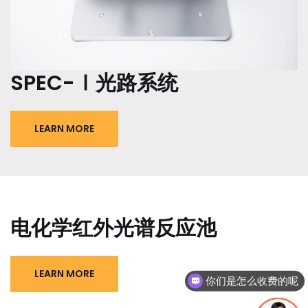
SPEC-Ⅰ光路系统
LEARN MORE
电化学红外光谱反应池
LEARN MORE
你们是怎么收费的呢