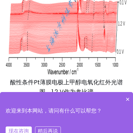
酸性条件Pt薄膜电极上甲醇电氧化红外光谱
图，1.2 V作为参比谱
×
欢迎来到本网站，请问有什么可以帮您？
©版权所有 2021 上海沅方科技有限公司
沪
现在咨询
稍后再说
ICP备2021013639号