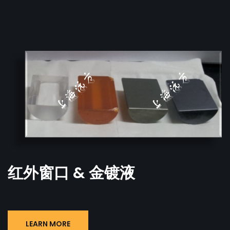
红外窗口 & 金镀液
LEARN MORE