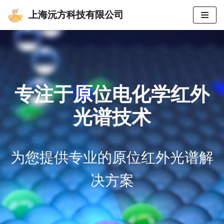
上海沅方科技有限公司
跳
至
正
文
专注于原位电化学红外
光谱技术
为您提供专业的原位红外光谱解
决方案