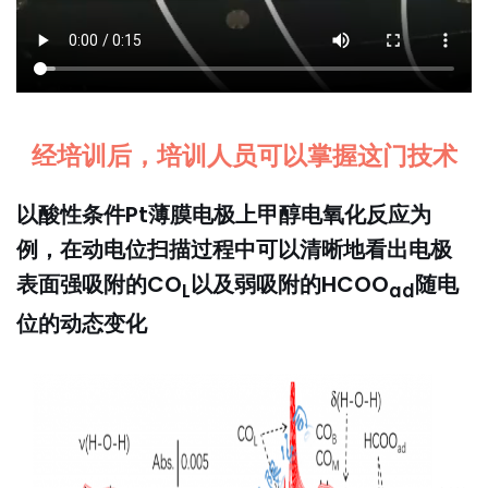
经培训后，培训人员可以掌握这门技术
以酸性条件Pt薄膜电极上甲醇电氧化反应为
例，在动电位扫描过程中可以清晰地看出电极
表面强吸附的CO
以及弱吸附的HCOO
随电
L
ad
位的动态变化