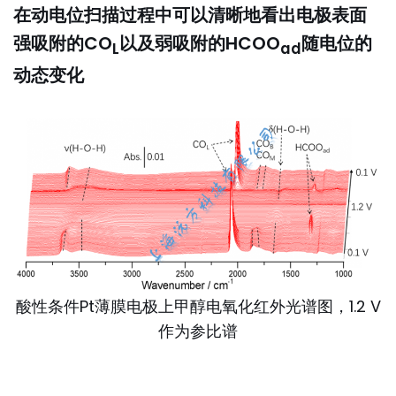
在动电位扫描过程中可以清晰地看出电极表面
强吸附的CO
以及弱吸附的HCOO
随电位的
L
ad
动态变化
酸性条件Pt薄膜电极上甲醇电氧化红外光谱图，1.2 V
作为参比谱