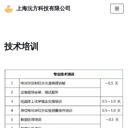
上海沅方科技有限公司
跳
至
正
文
技术培训